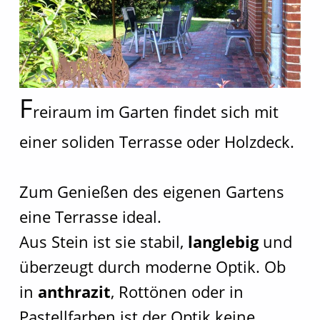
F
reiraum im Garten findet sich mit
einer soliden Terrasse oder Holzdeck.
Zum Genießen des eigenen Gartens
eine Terrasse ideal.
Aus Stein ist sie stabil,
langlebig
und
überzeugt durch moderne Optik. Ob
in
anthrazit
, Rottönen oder in
Pastellfarben ist der Optik keine