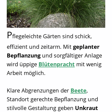
P
flegeleichte Gärten sind schick,
effizient und zeitarm. Mit
geplanter
Bepflanzung
und sorgfältiger Anlage
wird üppige
Blütenpracht
mit wenig
Arbeit möglich.
Klare Abgrenzungen der
Beete
,
Standort gerechte Bepflanzung und
stilvolle Gestaltung geben
Unkraut